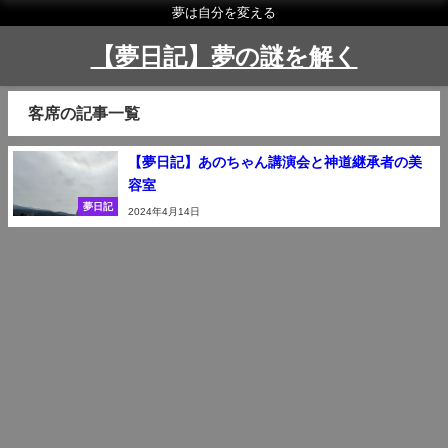
夢は自分を変える
【夢日記】夢の謎を解く
客席の記事一覧
【夢日記】あのちゃん講演会と神道継承者の美
容室
夢日記
2024年4月14日