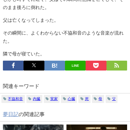
のまま後ろに倒れた。
父は亡くなってしまった。
その瞬間に、よくわからない不協和音のような音楽が流れ
た。
隣で母が寝ていた。
LINE
関連キーワード
不協和音
内臓
実家
心臓
死
母
父
夢日記
の関連記事