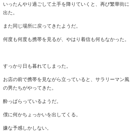
いったんやり過ごして土手を降りていくと、再び繁華街に
出た。
また同じ場所に戻ってきたようだ。
何度も何度も携帯を見るが、やはり着信も何もなかった。
すっかり日も暮れてしまった。
お店の前で携帯を見ながら立っていると、サラリーマン風
の男たちがやってきた。
酔っぱらっているようだ。
僕に何かちょっかいを出してくる。
嫌な予感しかしない。