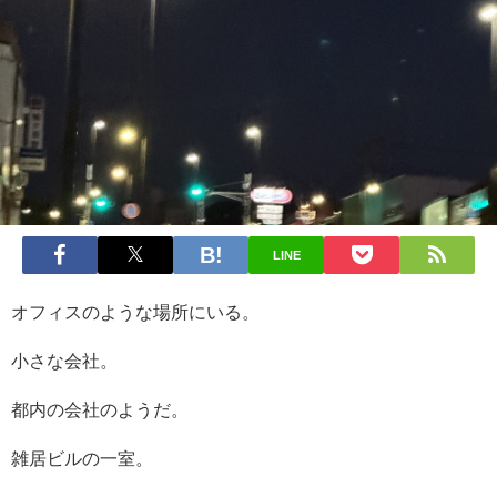
LINE
オフィスのような場所にいる。
小さな会社。
都内の会社のようだ。
雑居ビルの一室。