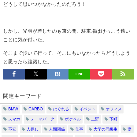
どうして思いつかなかったのだろう！
しかし、光明が差したのも束の間、駐車場はけっこう遠い
ことに気が付いた。
そこまで歩いて行って、そこにもいなかったらどうしよう
と思ったら躊躇した。
LINE
関連キーワード
BMW
GARBO
はぐれる
イベント
オフィス
スマホ
テーマパーク
ポケベル
上野
下町
不安
人探し
人間関係
仕事
大学の同級生
妻