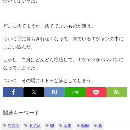
空いてなかった。
どこに捨てようか、捨ててよいものか迷う。
ついに手に持ちきれなくなって、来ているＴシャツの中に
しまい込んだ。
しかし、白身はどんどん増殖して、Ｔシャツがパンパンに
なってしまった。
ついに、その場にボトっと落としてしまう。
LINE
関連キーワード
ウズラ
トイレ
卵
工場
転職
鳥