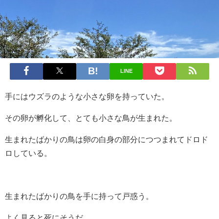
LINE
手にはウズラのような小さな卵を持っていた。
その卵が孵化して、とても小さな鳥が生まれた。
生まれたばかりの鳥は卵の白身の部分につつまれてドロド
ロしている。
生まれたばかりの鳥を手に持って戸惑う。
よく見ると死にそうだ。