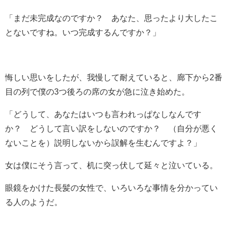
「まだ未完成なのですか？ あなた、思ったより大したこ
とないですね。いつ完成するんですか？」
悔しい思いをしたが、我慢して耐えていると、廊下から2番
目の列で僕の3つ後ろの席の女が急に泣き始めた。
「どうして、あなたはいつも言われっぱなしなんです
か？ どうして言い訳をしないのですか？ （自分が悪く
ないことを）説明しないから誤解を生むんですよ？」
女は僕にそう言って、机に突っ伏して延々と泣いている。
眼鏡をかけた長髪の女性で、いろいろな事情を分かってい
る人のようだ。