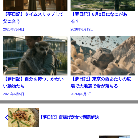
【夢日記】タイムスリップして
【夢日記】8月2日になにがあ
父に合う
る？
2026年7月4日
2026年6月19日
【夢日記】自分を待つ、かわい
【夢日記】東京の西あたりの広
い動物たち
場で大地震で岩が落ちる
2026年6月5日
2026年6月3日
【夢日記】唐揚げ定食で問題解決