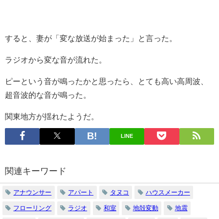
すると、妻が「変な放送が始まった」と言った。
ラジオから変な音が流れた。
ピーという音が鳴ったかと思ったら、とても高い高周波、
超音波的な音が鳴った。
関東地方が揺れたようだ。
LINE
関連キーワード
アナウンサー
アパート
タヌコ
ハウスメーカー
フローリング
ラジオ
和室
地殻変動
地震