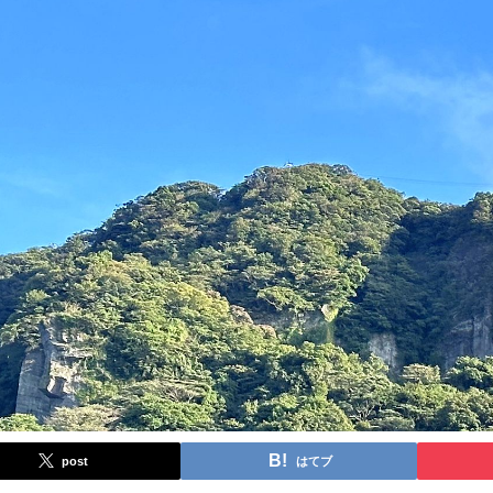
post
はてブ