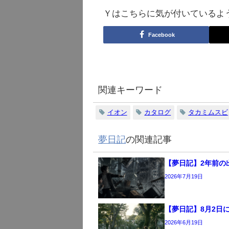
Ｙはこちらに気が付いているよ
Facebook
関連キーワード
イオン
カタログ
タカミムスビ
夢日記
の関連記事
【夢日記】2年前の
2026年7月19日
【夢日記】8月2日
2026年6月19日