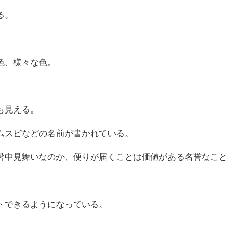
る。
、
色、様々な色。
も見える。
ムスビなどの名前が書かれている。
暑中見舞いなのか、便りが届くことは価値がある名誉なこ
トできるようになっている。