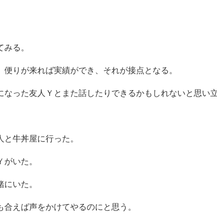
てみる。
、便りが来れば実績ができ、それが接点となる。
になった友人Ｙとまた話したりできるかもしれないと思い
人と牛丼屋に行った。
Ｙがいた。
緒にいた。
も合えば声をかけてやるのにと思う。