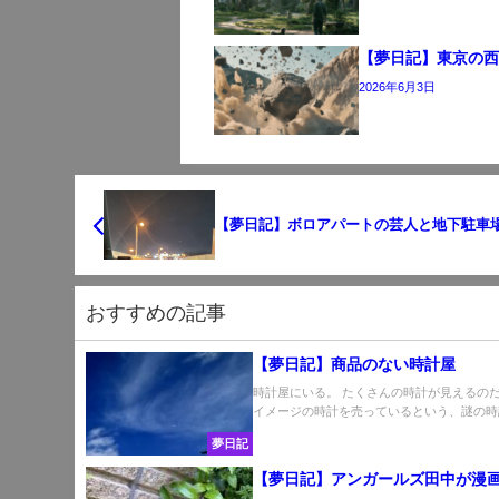
【夢日記】東京の
2026年6月3日
【夢日記】ボロアパートの芸人と地下駐車
おすすめの記事
【夢日記】商品のない時計屋
時計屋にいる。 たくさんの時計が見えるの
イメージの時計を売っているという、謎の時計屋
夢日記
【夢日記】アンガールズ田中が漫