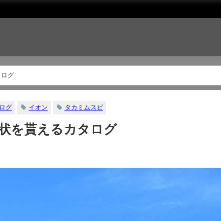
タログ
ログ
イオン
タカミムスビ
状を貰えるカタログ