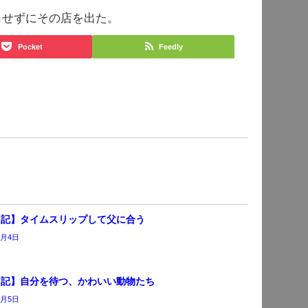
もせずにその店を出た。
Pocket
Feedly
日記】タイムスリップして父に合う
7月4日
日記】自分を待つ、かわいい動物たち
6月5日