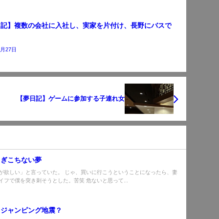
日記】複数の会社に入社し、実家を片付け、長野にバスで
う
5月27日
【夢日記】ゲームに参加する子連れ女
】ぎこちない夢
が欲しい」と言っていた。 じゃ、買いに行こうということになったら、妻
イフで僕を突き刺そうとした。苦笑 危ないと思って...
】ジャンピング地震？