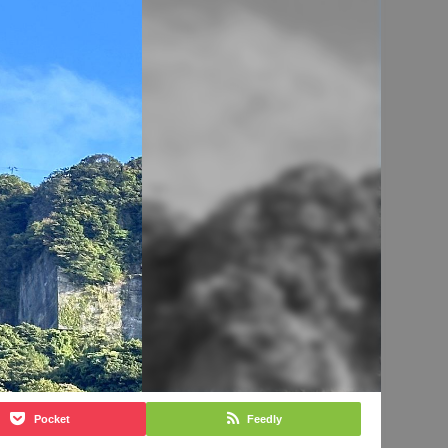
Pocket
Feedly