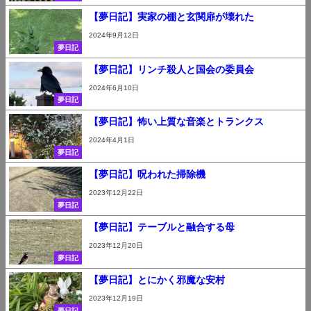
【夢日記】実家の棚と玄関扉が壊れた
2024年9月12日
夢日記
【夢日記】リンチ殺人と国会の委員会
2024年6月10日
夢日記
【夢日記】怖い上質な音楽とトランクス
2024年4月1日
夢日記
【夢日記】呪われた掃除機
2023年12月22日
夢日記
【夢日記】テーブルと融合する母
2023年12月20日
夢日記
【夢日記】とにかく邪魔な安村
2023年12月19日
夢日記