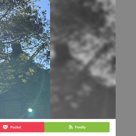
Pocket
Feedly