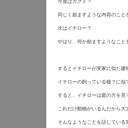
今度はガクト？
同じく励ますような内容のこと
次はイチロー？
やはり、何か励ますようなこと
するとイチローが実家に似た建
イチローの飼っている猫？に似
すると、イチローは庭の方を見
これだけ動物がいるんだから大
そんなようなことを話している