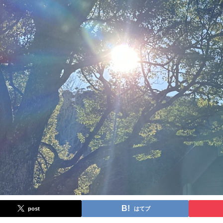
post
はてブ