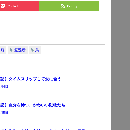
Pocket
Feedly
避難
避難所
鳥
日記】タイムスリップして父に合う
7月4日
日記】自分を待つ、かわいい動物たち
6月5日