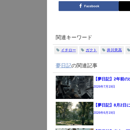
Facebook
関連キーワード
イチロー
ガクト
井川意高
夢日記
の関連記事
【夢日記】2年前の
2026年7月19日
【夢日記】8月2日
2026年6月19日