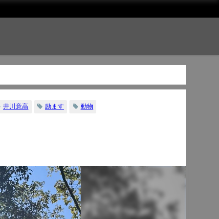
井川意高
励ます
動物