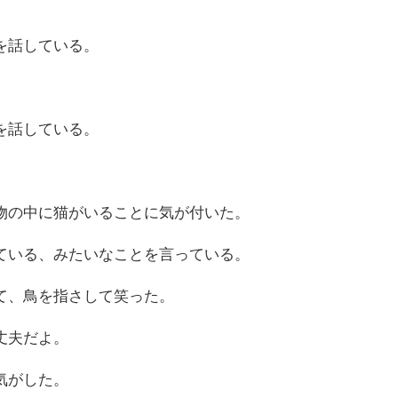
を話している。
を話している。
物の中に猫がいることに気が付いた。
ている、みたいなことを言っている。
て、鳥を指さして笑った。
丈夫だよ。
気がした。