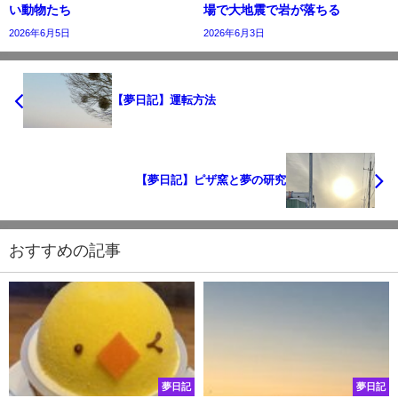
い動物たち
場で大地震で岩が落ちる
2026年6月5日
2026年6月3日
【夢日記】運転方法
【夢日記】ピザ窯と夢の研究
おすすめの記事
夢日記
夢日記