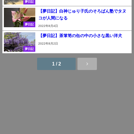
夢日記
【夢日記】白神じゅり子氏のそろばん塾でタヌ
コが人間になる
夢日記
2022年8月4日
【夢日記】茶箪笥の缶の中の小さな黒い洋犬
2022年8月2日
夢日記
1 / 2